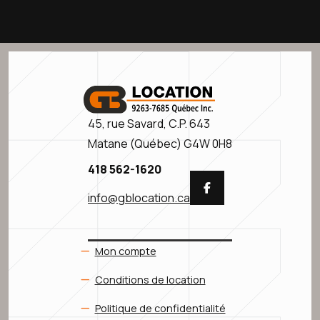
45, rue Savard, C.P. 643
Matane (Québec) G4W 0H8
418 562-1620

info@gblocation.ca
Mon compte
Conditions de location
Politique de confidentialité