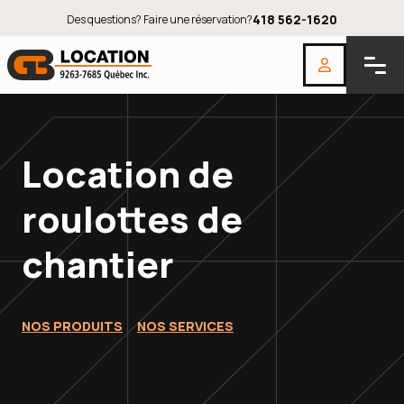
418 562-1620
Des questions? Faire une réservation?

Location de
roulottes de
chantier
NOS PRODUITS
NOS SERVICES